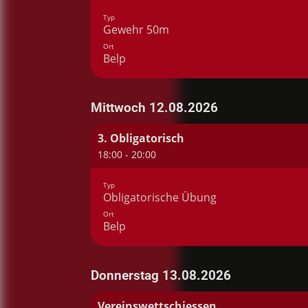
Typ
Gewehr 50m
Ort
Belp
Mittwoch 12.08.2026
3. Obligatorisch
18:00 - 20:00
Typ
Obligatorische Übung
Ort
Belp
Donnerstag 13.08.2026
Vereinswettschiessen