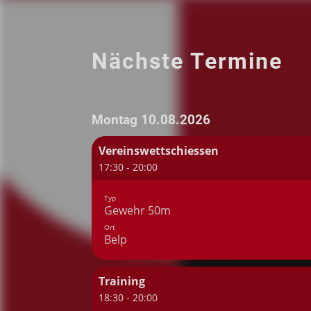
Nächste Termine
Montag 10.08.2026
Vereinswettschiessen
17:30 - 20:00
Typ
Gewehr 50m
Ort
Belp
Training
18:30 - 20:00