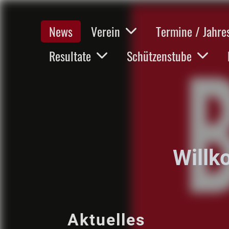
News
Verein
Termine / Jahr
Resultate
Schützenstube
Willk
Aktuelles