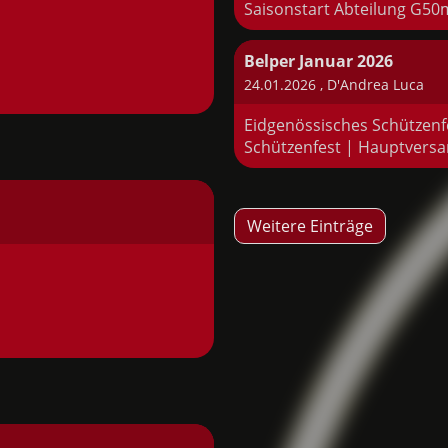
Saisonstart Abteilung G50
Belper Januar 2026
24.01.2026
, D'Andrea Luca
Eidgenössisches Schützen
Schützenfest | Hauptver
Weitere Einträge