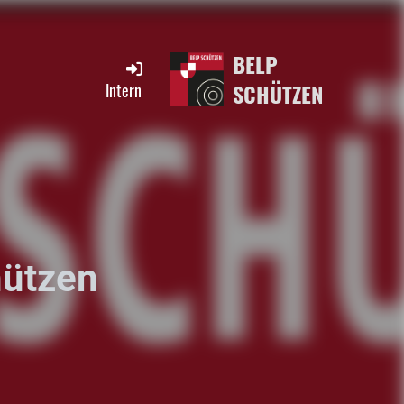
BELP
SCHÜTZEN
Intern
hützen