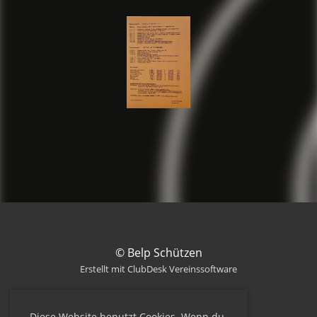
© Belp Schützen
Erstellt mit ClubDesk Vereinssoftware
Diese Website benutzt Cookies. Wenn du