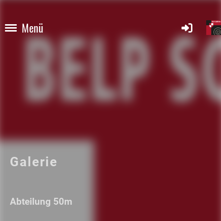
Menü
Galerie
Abteilung 50m