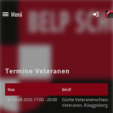
Menü
Termine Veteranen
Wann
Betreff
Fr 14.08.2026 17:00 - 20:00
Gürbe Veteranenschiesse
Veteranen, Rüeggisberg