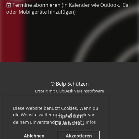
Termine abonnieren
(in Kalender wie Outlook, iCal
oder Mobilgeräte hinzufügen)
© Belp Schützen
Erstellt mit ClubDesk Vereinssoftware
Diese Website benutzt Cookies. Wenn du
die Website weiter nutzt, gehen wir von
Impressum
deinem Einverständnis aus.
Mehr Infos
Datenschutz
Ablehnen
Akzeptieren